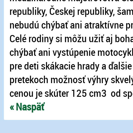
republiky, Českej republiky, ša
nebudú chýbať ani atraktívne pr
Celé rodiny si môžu užiť aj bo
chýbať ani vystúpenie motocy
pre deti skákacie hrady a ďalšie
pretekoch možnosť výhry skvel
cenou je skúter 125 cm3 od sp
« Naspäť