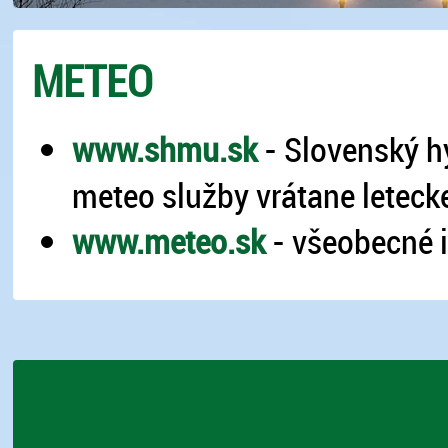
METEO
www.shmu.sk
- Slovenský h
meteo služby vrátane leteck
www.meteo.sk
- všeobecné i